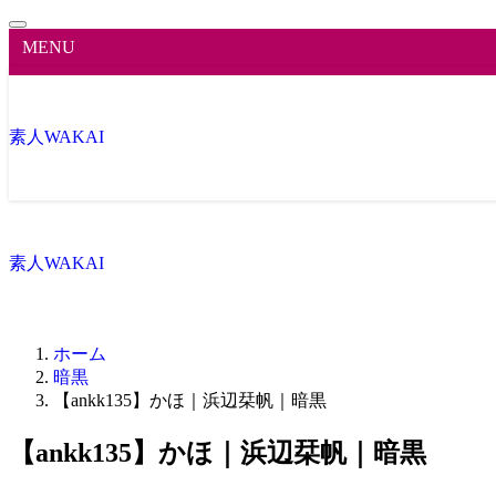
MENU
素人WAKAI
素人WAKAI
ホーム
暗黒
【ankk135】かほ｜浜辺栞帆｜暗黒
【ankk135】かほ｜浜辺栞帆｜暗黒