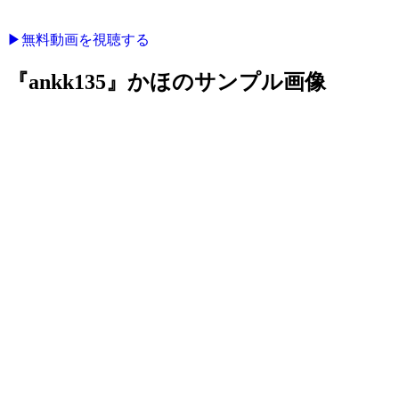
▶︎無料動画を視聴する
『ankk135』かほのサンプル画像