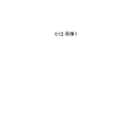
かほ 画像3