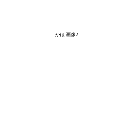
かほ 画像2