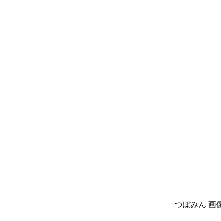
つぼみん 画