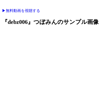
▶︎無料動画を視聴する
『debz006』つぼみんのサンプル画像