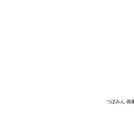
つぼみん 画