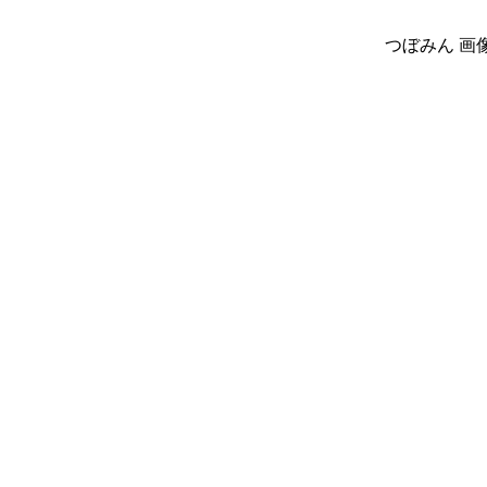
つぼみん 画