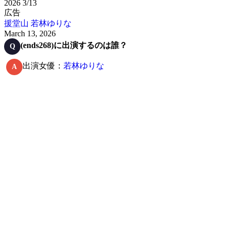
2026
3/13
広告
援堂山
若林ゆりな
March 13, 2026
(ends268)に出演するのは誰？
Q
出演女優：
若林ゆりな
A