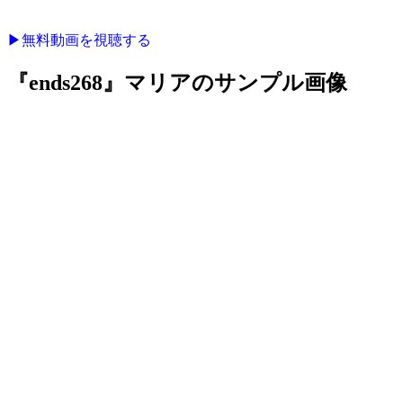
▶︎無料動画を視聴する
『ends268』マリアのサンプル画像