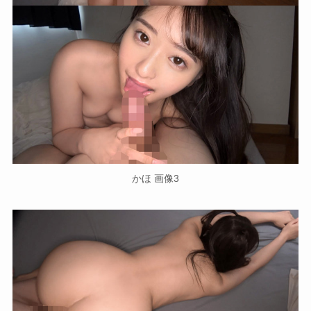
かほ 画像3