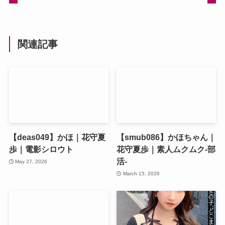
関連記事
【deas049】かほ｜花守夏
【smub086】かほちゃん｜
歩｜電影シロウト
花守夏歩｜素人ムクムク-部
活-
May 27, 2026
March 15, 2026