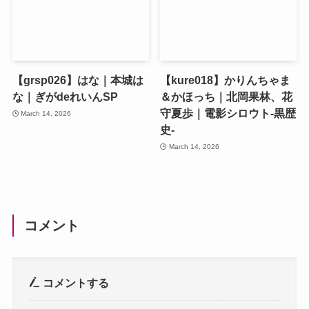
【grsp026】はな｜本城は
【kure018】かりんちゃま
な｜ぎがdeれいんSP
＆かほっち｜北岡果林、花
守夏歩｜電影シロウト-黒歴
March 14, 2026
史-
March 14, 2026
コメント
コメントする