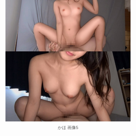
かほ 画像5