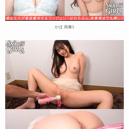
かほ 画像1