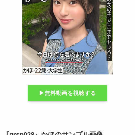
▶︎無料動画を視聴する
『grsp028』かほのサンプル画像