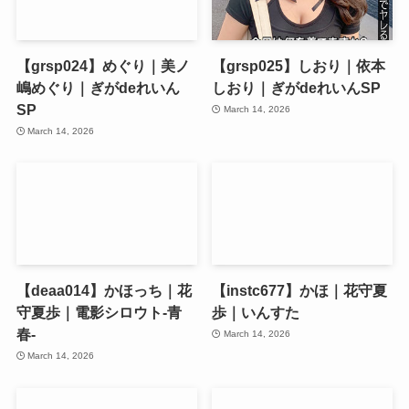
【grsp024】めぐり｜美ノ
【grsp025】しおり｜依本
嶋めぐり｜ぎがdeれいん
しおり｜ぎがdeれいんSP
SP
March 14, 2026
March 14, 2026
【deaa014】かほっち｜花
【instc677】かほ｜花守夏
守夏歩｜電影シロウト-青
歩｜いんすた
春-
March 14, 2026
March 14, 2026