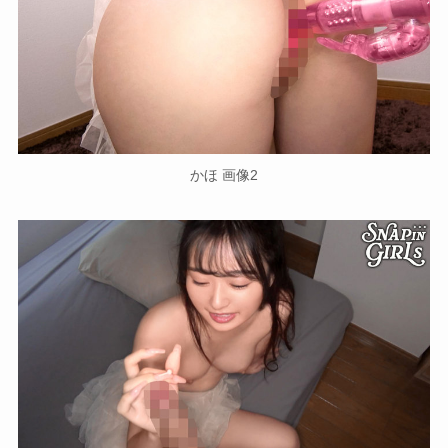
かほ 画像2