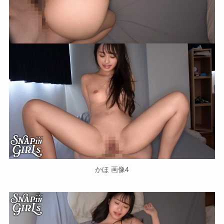
かほ 画像4