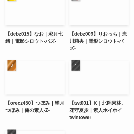
【debz015】なお｜彩月七
【debz009】りおっち｜流
緒｜電影シロウト-バズ-
川莉央｜電影シロウト-バ
ズ-
【orecz450】つぼみ｜望月
【twt001】K｜北岡果林、
つぼみ｜俺の素人-Z-
花守夏歩｜素人ホイホイ
twintower