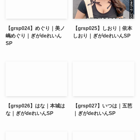
【grsp024】めぐり｜美ノ
【grsp025】しおり｜依本
嶋めぐり｜ぎがdeれいん
しおり｜ぎがdeれいんSP
SP
【grsp026】はな｜本城は
【grsp027】いつは｜五芭
な｜ぎがdeれいんSP
｜ぎがdeれいんSP