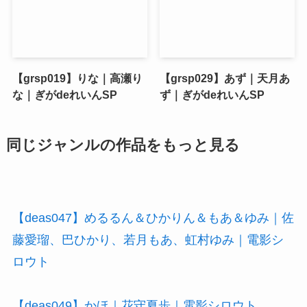
【grsp019】りな｜高瀬り
【grsp029】あず｜天月あ
な｜ぎがdeれいんSP
ず｜ぎがdeれいんSP
同じジャンルの作品をもっと見る
【deas047】めるるん＆ひかりん＆もあ＆ゆみ｜佐
藤愛瑠、巴ひかり、若月もあ、虹村ゆみ｜電影シ
ロウト
【deas049】かほ｜花守夏歩｜電影シロウト