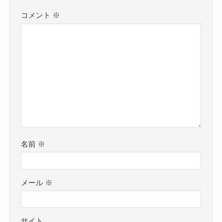
コメント
※
名前
※
メール
※
サイト