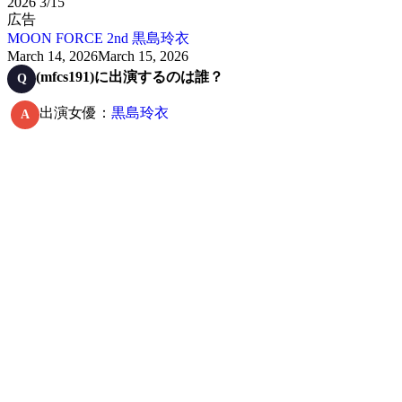
2026
3/15
広告
MOON FORCE 2nd
黒島玲衣
March 14, 2026
March 15, 2026
(mfcs191)に出演するのは誰？
Q
出演女優：
黒島玲衣
A