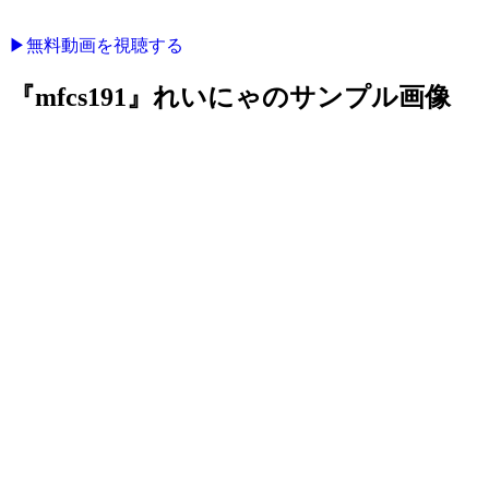
▶︎無料動画を視聴する
『mfcs191』れいにゃのサンプル画像