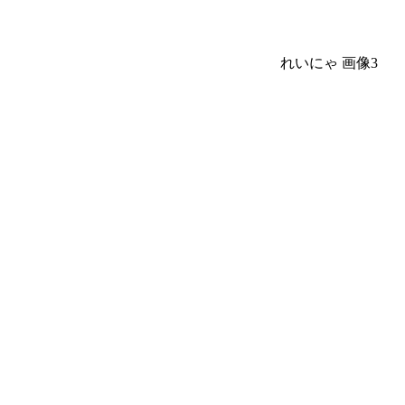
れいにゃ 画像3