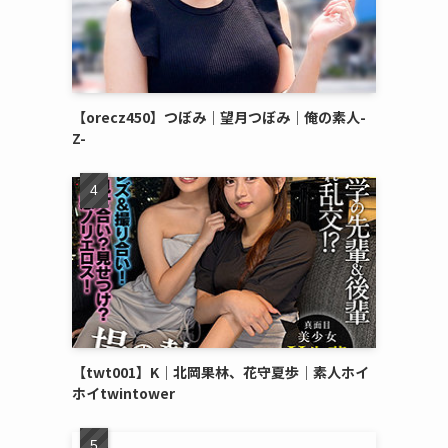
【orecz450】つぼみ｜望月つぼみ｜俺の素人-
Z-
【twt001】K｜北岡果林、花守夏歩｜素人ホイ
ホイtwintower